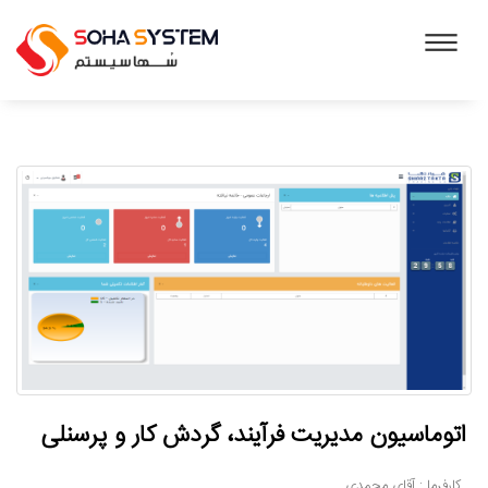
اتوماسیون مدیریت فرآیند، گردش کار و پرسنلی
کارفرما : آقای محمدی