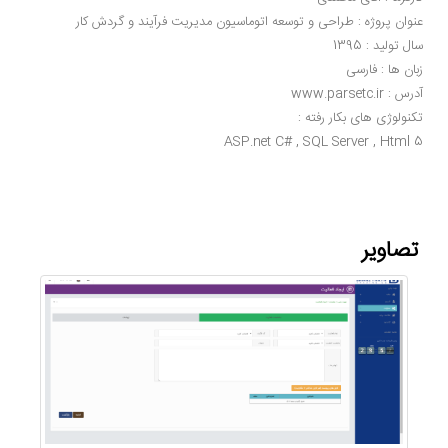
عنوان پروژه : طراحی و توسعه اتوماسیون مدیریت فرآیند و گردش کار
سال تولید : 1395
زبان ها : فارسی
آدرس : www.parsetc.ir
تکنولوژی های بکار رفته :
ASP.net C# , SQL Server , Html 5
تصاویر